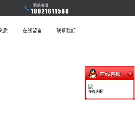
资质
在线留言
联系我们
在线客服