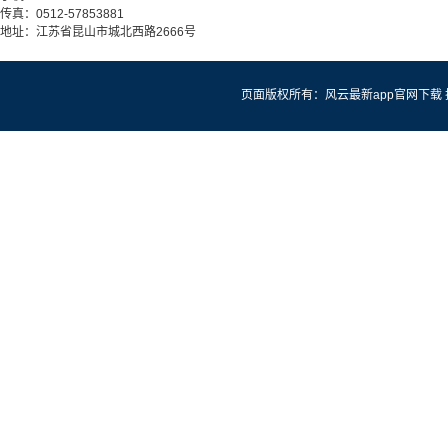
传真：0512-57853881
地址：江苏省昆山市城北西路2666号
页面版权所有：风云最新app官网下载